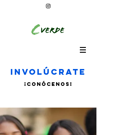
Involúcrate
¡Conócenos!