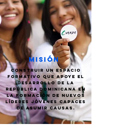
Misión
Construir un espacio
formativo que apoye el
desarrollo de la
República Dominicana en
la formación de nuevos
líderes jóvenes capaces
de asumir causas.