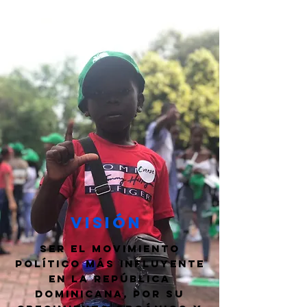
Visión
Ser el movimiento
político más influyente
en la República
Dominicana, por su