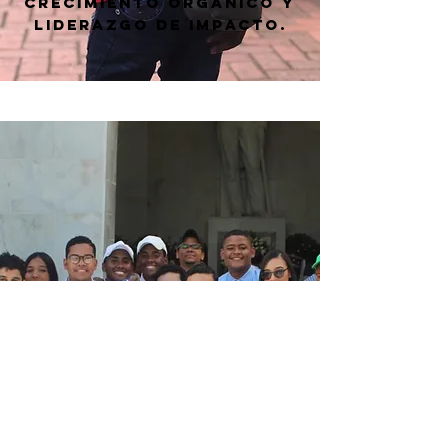
crecimiento orgánico y
liderazgo de impacto.
Valores